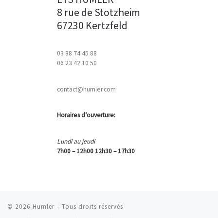
8 rue de Stotzheim
67230
Kertzfeld
03 88 74 45 88
06 23 42 10 50
contact@humler.com
Horaires d’ouverture:
Lundi au jeudi
7h00 – 12h00
12h30 – 17h30
© 2026
Humler
– Tous droits réservés