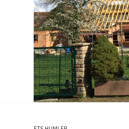
ETS HUMLER