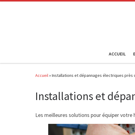
Passer au contenu
ACCUEIL
Accueil
»
Installations et dépannages électriques près
Installations et dép
Les meilleures solutions pour équiper votre 