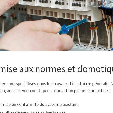
, mise aux normes et domoti
umler sont spécialisés dans les travaux d’électricité général
un, aussi bien en neuf qu’en rénovation partielle ou totale :
 mise en conformité du système existant