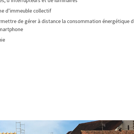
ses, d’interrupteurs et de luminaires
e d’immeuble collectif
mettre de gérer à distance la consommation énergétique d
smartphone
nie