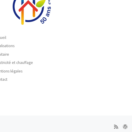
ueil
lisations
itaire
ctricité et chauffage
tions légales
tact