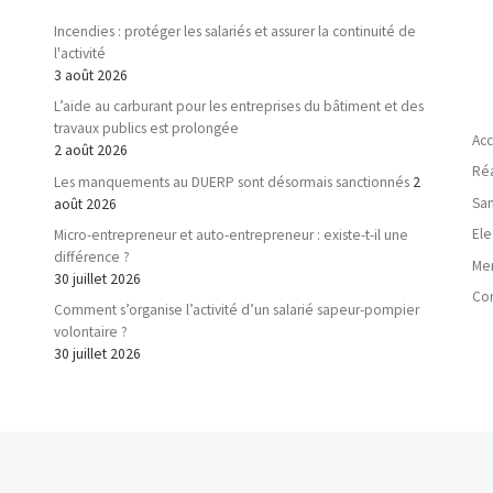
Incendies : protéger les salariés et assurer la continuité de
l'activité
3 août 2026
L’aide au carburant pour les entreprises du bâtiment et des
travaux publics est prolongée
Acc
2 août 2026
Réa
Les manquements au DUERP sont désormais sanctionnés
2
San
août 2026
Ele
Micro-entrepreneur et auto-entrepreneur : existe-t-il une
différence ?
Men
30 juillet 2026
Con
Comment s’organise l’activité d’un salarié sapeur-pompier
volontaire ?
30 juillet 2026