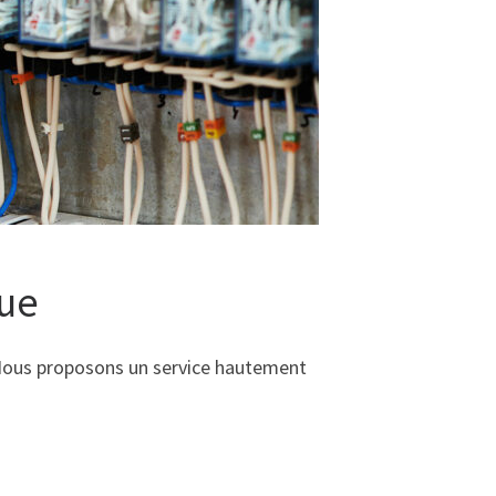
que
e. Nous proposons un service hautement