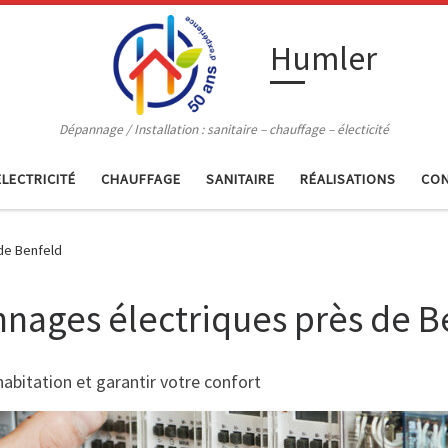
Humler
Dépannage / Installation : sanitaire – chauffage – électicité
ELECTRICITÉ
CHAUFFAGE
SANITAIRE
RÉALISATIONS
CON
 de Benfeld
annages électriques près de B
habitation et garantir votre confort